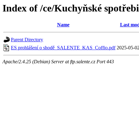
Index of /ce/Kuchyňské spotře
Name
Last mod
Parent Directory
ES prohlášení o shodě_SALENTE_KAS_Coffio.pdf
2025-05-02
Apache/2.4.25 (Debian) Server at ftp.salente.cz Port 443